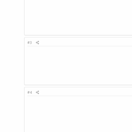
#3
#4