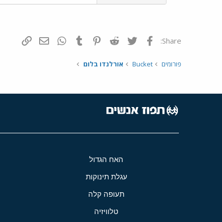
פייסבוק
Twitter
Reddit
Pinterest
Tumblr
WhatsApp
דואר אלקטרונ
הוסף קי
Share:
פורומים
Bucket
אורלנדו בלום
האח הגדול
עגלת תינוקות
תעופה קלה
טלוויזיה