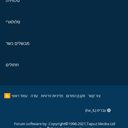
טלוויזיה
סלולארי
מבשלים כשר
חתולים
צור קשר
תקנון הפורום
מדיניות פרטיות
עזרה
עמוד ראשי
עברית (he_IL)
Forum software by
Copyright©1996-2021,Tapuz Media Ltd.
®