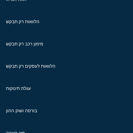
הלוואות רק תבקש
מימון רכב רק תבקש
הלוואות לעסקים רק תבקש
עגלת תינוקות
בורסה ושוק ההון
מזג האוויר