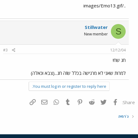
../images/Emo13.gif
Stillwater
S
New member
#3
12/12/04
חג שח!
למרות שאני לא מרגישה בכלל שזה חג...(צבא וכאלה)
You must log in or register to reply here.
פייסבוק
Twitter
Reddit
Pinterest
Tumblr
WhatsApp
דואר אלקטרוני
הוסף קישור
Share:
ג`רמיה