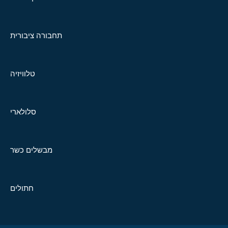
תחבורה ציבורית
טלוויזיה
סלולארי
מבשלים כשר
חתולים