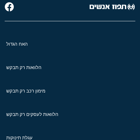
האח הגדול
הלוואות רק תבקש
מימון רכב רק תבקש
הלוואות לעסקים רק תבקש
עגלת תינוקות