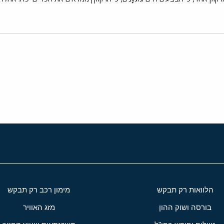
י
שור
הלוואות רק תבקש
מימון רכב רק תבקש
בורסה ושוק ההון
מזג האוויר