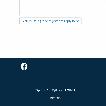
You must log in or register to reply here.
הלוואות לעסקים רק תבקש
מכוניות