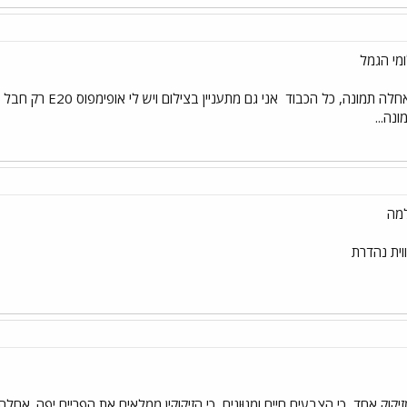
אחלה תמונה, כל הכבוד
אני גם מתעניין
נה...
וית נהדרת
זיקוק אחד, כי הצבעים חיים ומגוּוָנים, כי הזיקוקין ממלאים את הפריים יפה. אחלה!