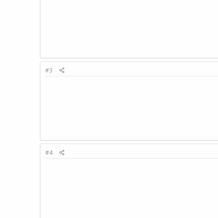
#3
#4