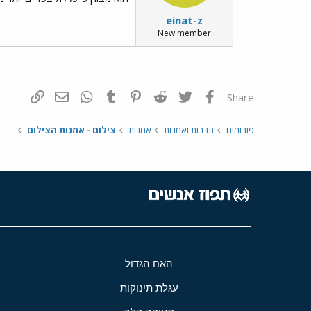
einat-z
New member
פייסבוק
Twitter
Reddit
Pinterest
Tumblr
WhatsApp
דואר אלקטרונ
הוסף קי
Share:
פורומים
תרבות ואמנות
אמנות
צילום - אמנות הצילום
האח הגדול
עגלת תינוקות