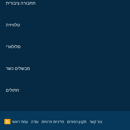
תחבורה ציבורית
טלוויזיה
סלולארי
מבשלים כשר
חתולים
צור קשר
תקנון הפורום
מדיניות פרטיות
עזרה
עמוד ראשי