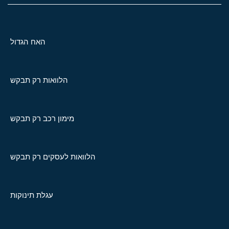
האח הגדול
הלוואות רק תבקש
מימון רכב רק תבקש
הלוואות לעסקים רק תבקש
עגלת תינוקות