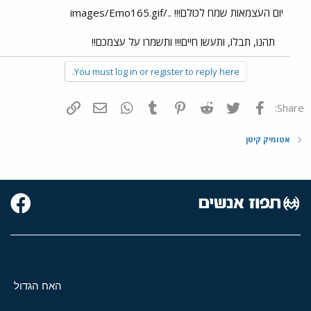
יום העצמאות שמח לכולם!!! ../images/Emo165.gif
תהנו, תבלו, ותעשו חיים!!! ותשמרו על עצמכם!!
You must log in or register to reply here.
פייסבוק
Twitter
Reddit
Pinterest
Tumblr
WhatsApp
דואר אלקטרוני
הוסף קישור
Share:
אטומיק קיטן
האח הגדול