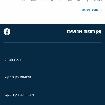
חובבי תעופה
האח הגדול
הלוואות רק תבקש
מימון רכב רק תבקש