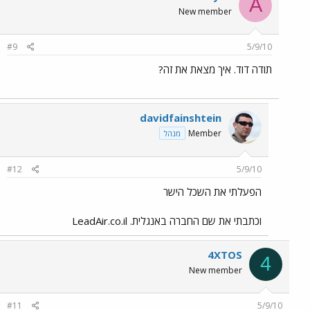
A
New member
#9
5/9/10
תודה דוד. איך מצאת את זה?
davidfainshtein
Member
מנהל
#12
5/9/10
הפעלתי את השכל הישר
וכתבתי את שם החברה באנגלית. LeadAir.co.il
4XTOS
4
New member
#11
5/9/10