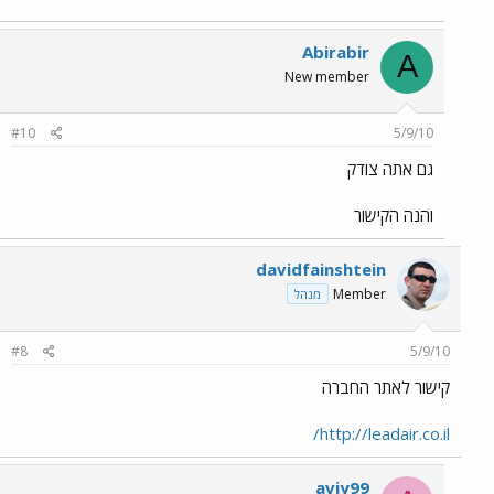
Abirabir
A
New member
#10
5/9/10
גם אתה צודק
והנה הקישור
davidfainshtein
Member
מנהל
#8
5/9/10
קישור לאתר החברה
http://leadair.co.il/
aviy99