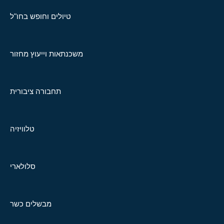
טיולים וחופש בחו"ל
משכנתאות וייעוץ מחזור
תחבורה ציבורית
טלוויזיה
סלולארי
מבשלים כשר