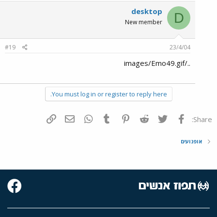
desktop
D
New member
#19
23/4/04
../images/Emo49.gif
You must log in or register to reply here.
פייסבוק
Twitter
Reddit
Pinterest
Tumblr
WhatsApp
דואר אלקטרוני
הוסף קישור
Share:
אופנועים