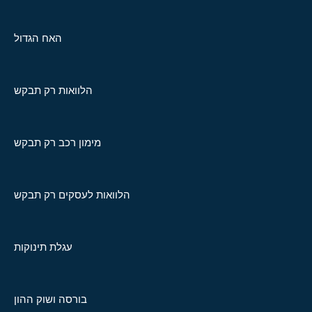
האח הגדול
הלוואות רק תבקש
מימון רכב רק תבקש
הלוואות לעסקים רק תבקש
עגלת תינוקות
בורסה ושוק ההון