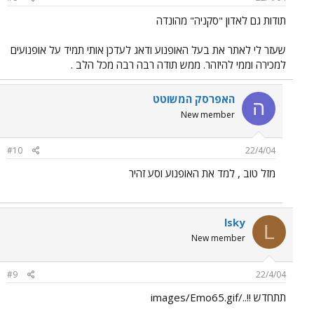
תודות גם לאדון "סקניה" מהונדה
שעזר לי לאתר את בעל האופנוע ודאג לעדכן אותי תמיד על אופנועים
למכירה וממי להיזהר. ממש תודה רבה רבה מכל הלב .
האפרסק המשוטט
ה
New member
#10
22/4/04
מזל טוב , למד את האופנוע וסע זהיר
lsky
L
New member
#9
22/4/04
תתחדש !!../images/Emo65.gif