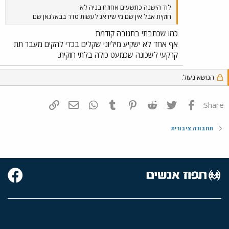
לוד הישנה כתשעים אחוז זו בניה לא
חוקית אבל אין שם מי שידאג לעשות סדר בבאלגאן שם
כמו שכתבתי בתגובה קודמת
אף אחד לא ישקיע מיליוני שקלים בכדי להקים מעבר תת
קרקעי לשכונה שכמעט כולה בלתי חוקית.
הנושא נעול.
פייסבוק
Twitter
Reddit
Pinterest
Tumblr
WhatsApp
דואר אלקטרוני
הוסף קישור
Share:
תחבורה ציבורית