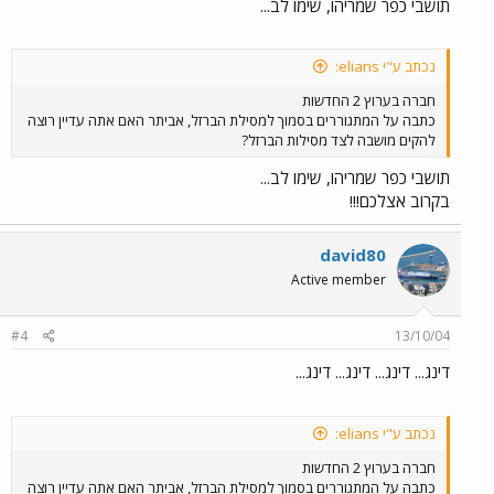
תושבי כפר שמריהו, שימו לב...
נכתב ע"י elians:
חברה בערוץ 2 החדשות
כתבה על המתגוררים בסמוך למסילת הברזל, אביתר האם אתה עדיין רוצה
להקים מושבה לצד מסילות הברזל?
תושבי כפר שמריהו, שימו לב...
בקרוב אצלכם!!!
david80
Active member
#4
13/10/04
דינג... דינג... דינג... דינג...
נכתב ע"י elians:
חברה בערוץ 2 החדשות
כתבה על המתגוררים בסמוך למסילת הברזל, אביתר האם אתה עדיין רוצה