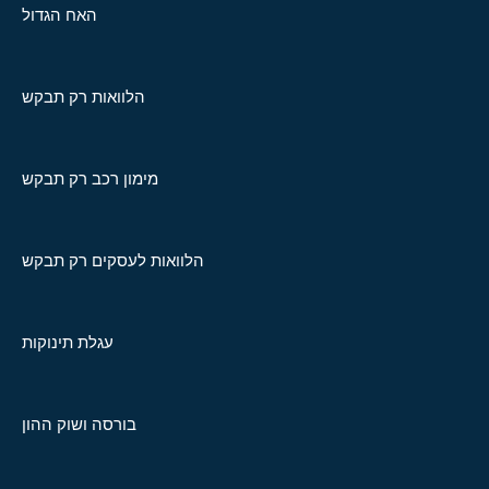
האח הגדול
הלוואות רק תבקש
מימון רכב רק תבקש
הלוואות לעסקים רק תבקש
עגלת תינוקות
בורסה ושוק ההון