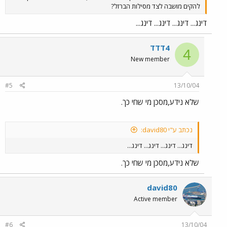
להקים מושבה לצד מסילות הברזל?
דינג... דינג... דינג... דינג...
4דדד
4
New member
#5
13/10/04
שלא נידע,מסכן מי שחי כך.
נכתב ע"י david80:
דינג... דינג... דינג... דינג...
שלא נידע,מסכן מי שחי כך.
david80
Active member
#6
13/10/04