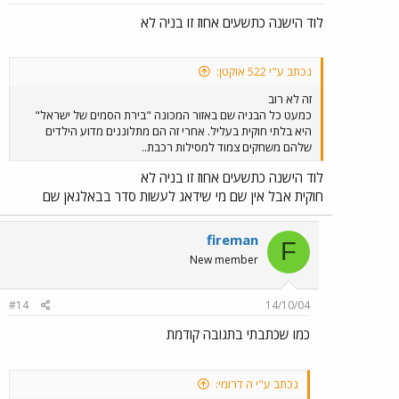
לוד הישנה כתשעים אחוז זו בניה לא
נכתב ע"י 522 אוקטן:
זה לא רוב
כמעט כל הבניה שם באזור המכונה "בירת הסמים של ישראל"
היא בלתי חוקית בעליל. אחרי זה הם מתלוננים מדוע הילדים
שלהם משחקים צמוד למסילות רכבת..
לוד הישנה כתשעים אחוז זו בניה לא
חוקית אבל אין שם מי שידאג לעשות סדר בבאלגאן שם
fireman
F
New member
#14
14/10/04
כמו שכתבתי בתגובה קודמת
נכתב ע"י ה דרומי: