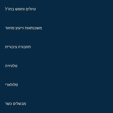
טיולים וחופש בחו"ל
משכנתאות וייעוץ מחזור
תחבורה ציבורית
טלוויזיה
סלולארי
מבשלים כשר