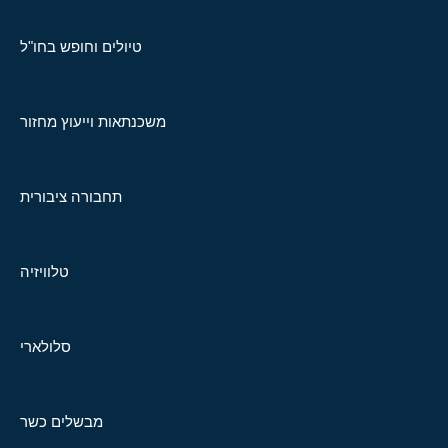
טיולים וחופש בחו"ל
משכנתאות וייעוץ מחזור
תחבורה ציבורית
טלוויזיה
סלולארי
מבשלים כשר