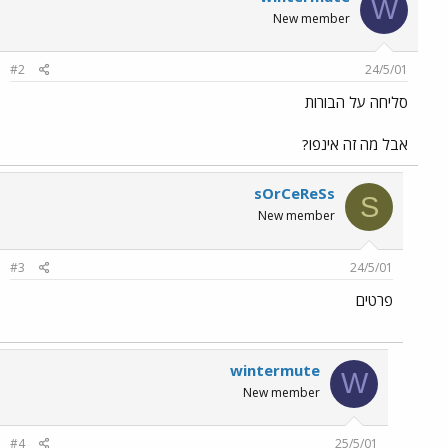
W
New member
#2
24/5/01
סליחה על הבורות
אבל מה זה אינפו?
sOrCeReSs
S
New member
#3
24/5/01
פרטים
wintermute
W
New member
#4
25/5/01