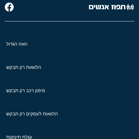
האח הגדול
הלוואות רק תבקש
מימון רכב רק תבקש
הלוואות לעסקים רק תבקש
עגלת תינוקות