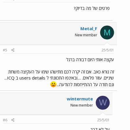
פרטים של מה בדיוק?
Metal_F
M
New member
#5
25/5/01
עקצה אותי היום דבורה ברגל
זה נורא כאב. אם זה יקרה לכם מתישהו שימו על העקיצה משחת
שיניים. עוזר פלאים. ....ובאינפו התכוונתי ל users details ב ICQ...
וגם תודה על ההתייחסות להודעה...
wintermute
W
New member
#6
25/5/01
על לא דבר