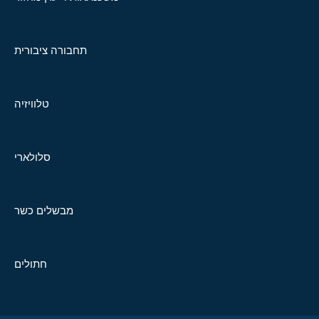
תחבורה ציבורית
טלוויזיה
סלולארי
מבשלים כשר
חתולים