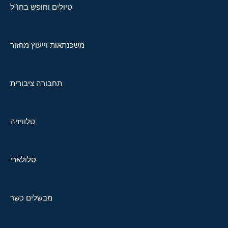
טיולים וחופש בחו"ל
משכנתאות וייעוץ מחזור
תחבורה ציבורית
טלוויזיה
סלולארי
מבשלים כשר