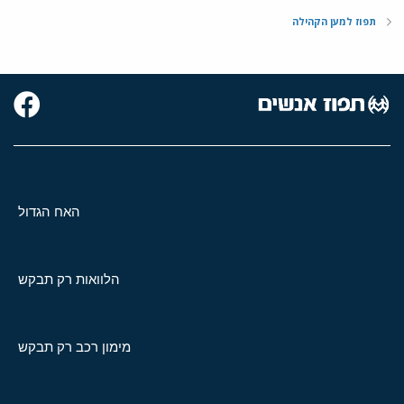
תפוז למען הקהילה
האח הגדול
הלוואות רק תבקש
מימון רכב רק תבקש