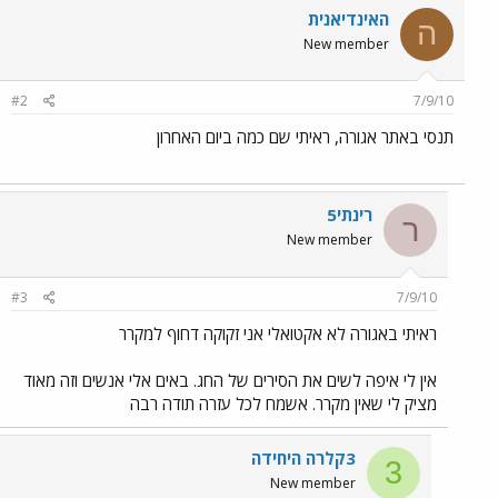
האינדיאנית
ה
New member
#2
7/9/10
תנסי באתר אגורה, ראיתי שם כמה ביום האחרון
רינתי5
ר
New member
#3
7/9/10
ראיתי באגורה לא אקטואלי אני זקוקה דחוף למקרר
אין לי איפה לשים את הסירים של החג. באים אלי אנשים וזה מאוד
מציק לי שאין מקרר. אשמח לכל עזרה תודה רבה
3קלרה היחידה
3
New member