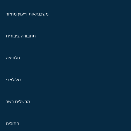
משכנתאות וייעוץ מחזור
תחבורה ציבורית
טלוויזיה
סלולארי
מבשלים כשר
חתולים