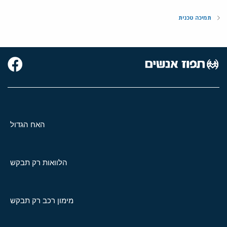
תמיכה טכנית
האח הגדול
הלוואות רק תבקש
מימון רכב רק תבקש