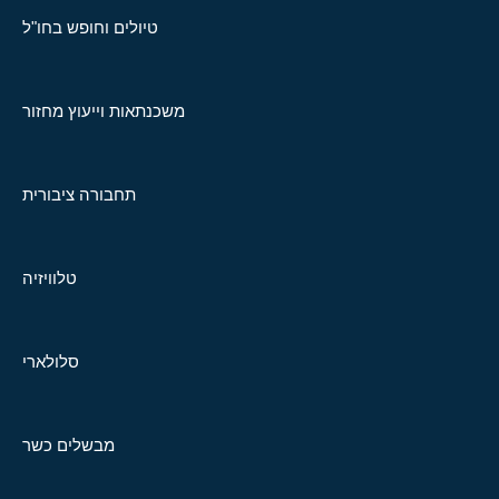
טיולים וחופש בחו"ל
משכנתאות וייעוץ מחזור
תחבורה ציבורית
טלוויזיה
סלולארי
מבשלים כשר