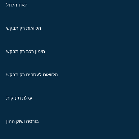
האח הגדול
הלוואות רק תבקש
מימון רכב רק תבקש
הלוואות לעסקים רק תבקש
עגלת תינוקות
בורסה ושוק ההון