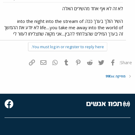
לא זה לא אף אחד מהשירים האלה
השיר הולך בערך ככה: into the night into the stream of
life....you take me away into the world of לא יודע את ההמשך
זה בערך המילים שהצלחתי להבין....אני מקווה שתצליחו לעזור לי
You must log in or register to reply here.
פייסבוק
Twitter
Reddit
Pinterest
Tumblr
WhatsApp
דואר אלקטרוני
הוסף קישור
Share:
מוזיקה 99Esc