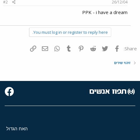
#2
26/12/04
PPK - i have a dream
You must log in or register to reply here.
פייסבוק
Twitter
Reddit
Pinterest
Tumblr
WhatsApp
דואר אלקטרוני
הוסף קישור
Share:
זיהוי שירים
האח הגדול