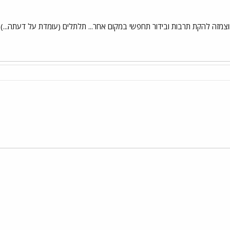
צמזה להקת תרבות ובידור תחפשי במקום אחר... תלתלים (עומדת על דעתה...)
י
שור