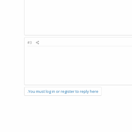
#3
You must log in or register to reply here.