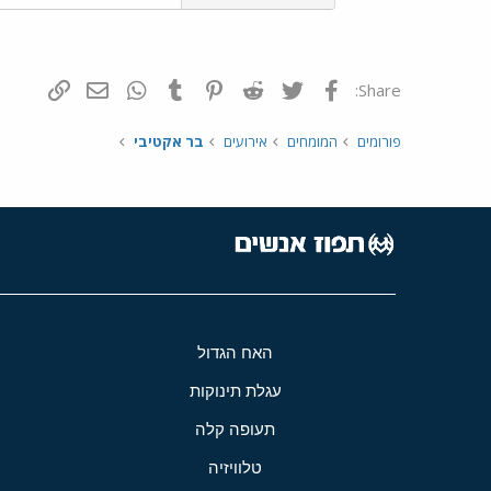
פייסבוק
Twitter
Reddit
Pinterest
Tumblr
WhatsApp
דואר אלקטרונ
הוסף קי
Share:
פורומים
המומחים
אירועים
בר אקטיבי
האח הגדול
עגלת תינוקות
תעופה קלה
טלוויזיה