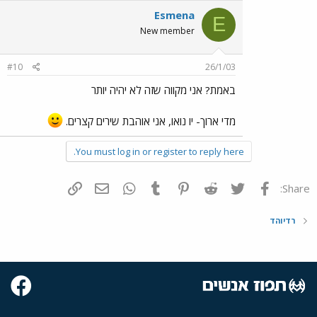
Esmena
E
New member
#10
26/1/03
באמת? אני מקווה שזה לא יהיה יותר
מדי ארוך- יו נואו, אני אוהבת שירים קצרים.
You must log in or register to reply here.
פייסבוק
Twitter
Reddit
Pinterest
Tumblr
WhatsApp
דואר אלקטרוני
הוסף קישור
Share:
רדיוהד