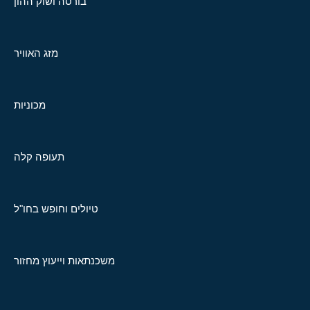
בורסה ושוק ההון
מזג האוויר
מכוניות
תעופה קלה
טיולים וחופש בחו"ל
משכנתאות וייעוץ מחזור