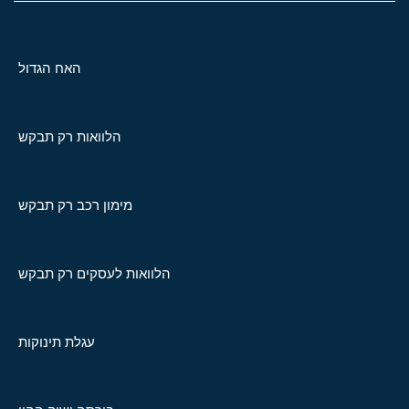
האח הגדול
הלוואות רק תבקש
מימון רכב רק תבקש
הלוואות לעסקים רק תבקש
עגלת תינוקות