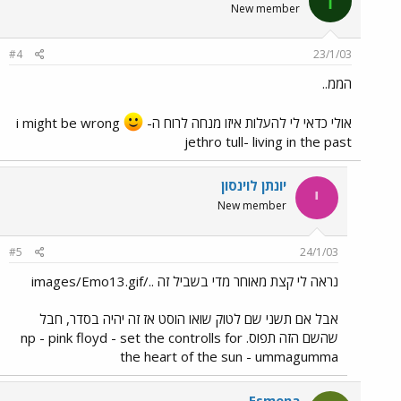
I
New member
#4
23/1/03
הממ..
אולי כדאי לי להעלות איזו מנחה לרוח ה-i might be wrong
jethro tull- living in the past
יונתן לוינסון
י
New member
#5
24/1/03
נראה לי קצת מאוחר מדי בשביל זה ../images/Emo13.gif
אבל אם תשני שם לטוק שואו הוסט אז זה יהיה בסדר, חבל
שהשם הזה תפוס. np - pink floyd - set the controlls for
the heart of the sun - ummagumma
Esmena