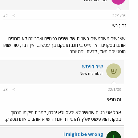
#2
22/1/03
זה נוראי
שאנשים משתמשים בשמות של שירים ככינויים ואחרי זה לא בוחרים
אותם בסקרים... איי מייט בי רונג מתנקם בך עכשיו...
אין דבר, טוק שואו
הוסט יפה מאד, לדעתי יפה יותר.
שיר דויטש
ש
New member
#3
22/1/03
זה נוראי
אבל אני בטוח שהשיר לא יכעס ולא יבכה, למרות מיקומו הנמוך
בסקר. הוא פשוט יאלץ להתמודד עם זה שלא אוהבים אותו מספיק.
i might be wrong