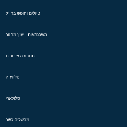
טיולים וחופש בחו"ל
משכנתאות וייעוץ מחזור
תחבורה ציבורית
טלוויזיה
סלולארי
מבשלים כשר