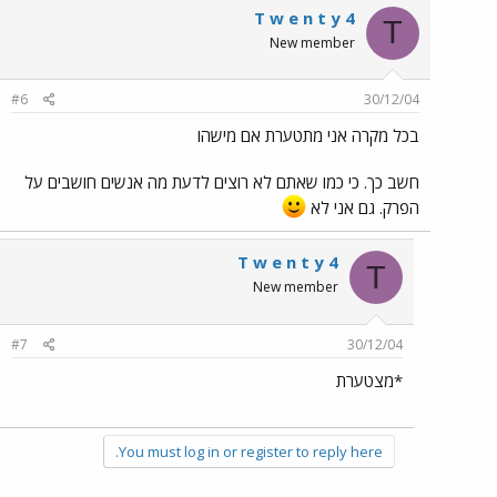
T w e n t y 4
T
New member
#6
30/12/04
בכל מקרה אני מתטערת אם מישהו
חשב כך. כי כמו שאתם לא רוצים לדעת מה אנשים חושבים על
הפרק. גם אני לא
T w e n t y 4
T
New member
#7
30/12/04
*מצטערת
You must log in or register to reply here.