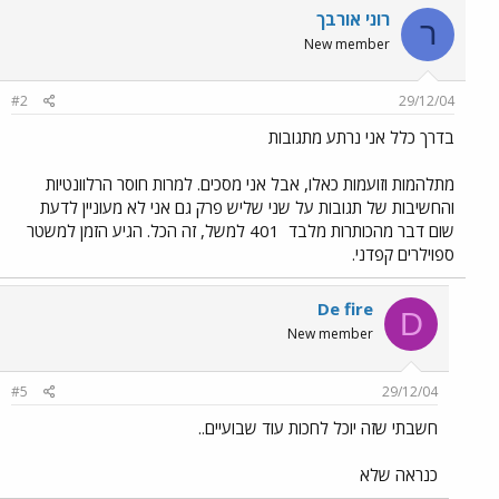
רוני אורבך
ר
New member
#2
29/12/04
בדרך כלל אני נרתע מתגובות
מתלהמות וזועמות כאלו, אבל אני מסכים. למרות חוסר הרלוונטיות
והחשיבות של תגובות על שני שליש פרק גם אני לא מעוניין לדעת
שום דבר מהכותרות מלבד
401 למשל, זה הכל. הגיע הזמן למשטר
ספוילרים קפדני.
De fire
D
New member
#5
29/12/04
חשבתי שזה יוכל לחכות עוד שבועיים..
כנראה שלא