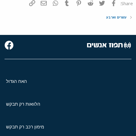
פייסבוק
Twitter
Reddit
Pinterest
Tumblr
WhatsApp
דואר אלקטרוני
הוסף קישור
Share:
עשרים וארבע
האח הגדול
הלוואות רק תבקש
מימון רכב רק תבקש