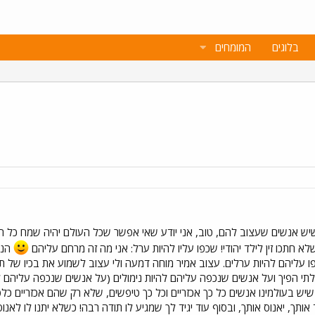
בלוגים
המומחים
 שיש אנשים שעצוב להם, טוב, אני יודע שאי אפשר שכל העולם יהיה שמח כל ה
חתכו זין לילד יהודי! שכפו עליו להיות ערל: אני מה זה מרחם עליהם
הנה
כפו עליהם להיות ערלים. עצוב אמיר מוחה דמעה ולי עצוב לשמוע את בכיו של ת
לתי הפיך ועל אנשים שנכפה עליהם להיות נימולים (על אנשים שנכפה עליהם 
שיש בעולמינו אנשים כל כך אכזריים וכל כך טיפשים, שלא רק שהם אכזריים כל
ותך, יאנוס אותך, ובסוף עוד יגיד לך שמגיע לו תודה רבה! כשלא יתנו לו לאנו