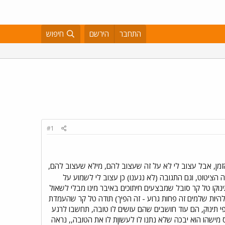
התחבר
הירשם
חיפוש
#1
זמן, אבל עצוב לי לא על זה שעצוב להם, מילא שעצוב להם,
 הציטוט, וגם התגובה (לא נגענו) כן עצוב לי לשמוע על
ינוקו טל קר סובל שמבצעים חיתוכים באיבר מינו מבלי לשאול
להיות שלמים זה פחות גרוע - זה הפיך) תודה טל קר שהעמדת
פי תינוק, הם עוד חושבים שהם עושים לו טובה, תחשבו לרגע
ס מישהו הוא יבכה שלא נתנו לו לעשוןת לו את הטובה,, נראה