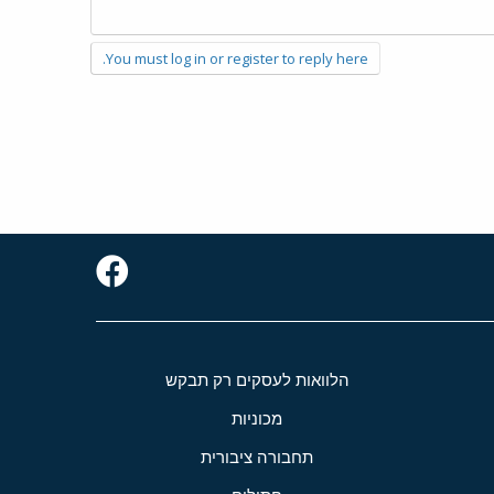
You must log in or register to reply here.
הלוואות לעסקים רק תבקש
מכוניות
תחבורה ציבורית