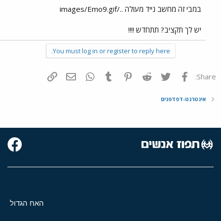
במבי זה מחשב נייד מעולה ../images/Emo9.gif
יש לך תקציב? תתחדש !!!!
You must log in or register to reply here.
פייסבוק
Twitter
Reddit
Pinterest
Tumblr
WhatsApp
דואר אלקטרוני
הוסף קישור
Share:
אינטרנט-דפדפנים
האח הגדול