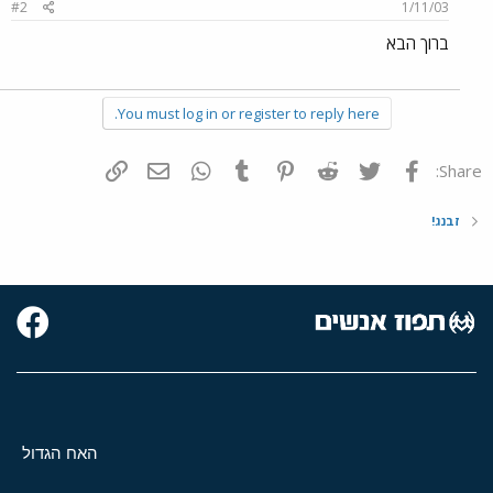
#2
1/11/03
ברוך הבא
You must log in or register to reply here.
פייסבוק
Twitter
Reddit
Pinterest
Tumblr
WhatsApp
דואר אלקטרוני
הוסף קישור
Share:
זבנג!
האח הגדול