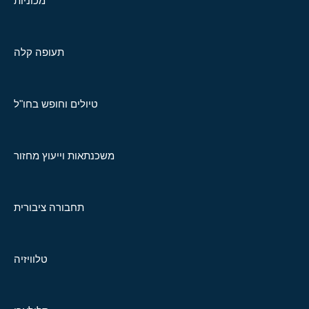
מכוניות
תעופה קלה
טיולים וחופש בחו"ל
משכנתאות וייעוץ מחזור
תחבורה ציבורית
טלוויזיה