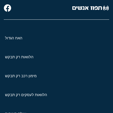
האח הגדול
הלוואות רק תבקש
מימון רכב רק תבקש
הלוואות לעסקים רק תבקש