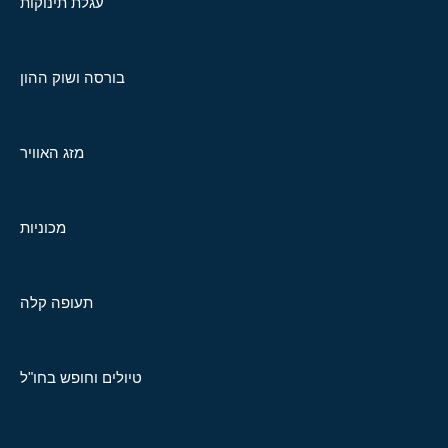
עגלת תינוקות
בורסה ושוק ההון
מזג האוויר
מכוניות
תעופה קלה
טיולים וחופש בחו"ל