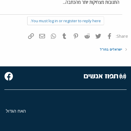
התגובות מצחיקות יותר מהכתבה...
You must log in or register to reply here.
פייסבוק
Twitter
Reddit
Pinterest
Tumblr
WhatsApp
דואר אלקטרוני
הוסף קישור
Share:
ישראלים בחו"ל
האח הגדול