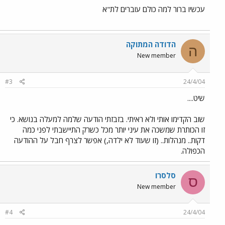
עכשיו ברור למה כולם עוברים לת"א
הדודה המתוקה
ה
New member
#3
24/4/04
שיט....
שוב הקדימו אותי ולא ראיתי. בזבזתי הודעה שלמה למעלה בנושא. כי
זו הכותרת שמשכה את עיני יותר מכל כשרק התיישבתי לפני כמה
דקות.. מנהלות.. (זו שעוד לא ילדה,) אפשר לצרף חבל על ההודעה
הכפולה.
סלסרו
ס
New member
#4
24/4/04