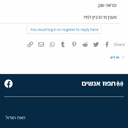
כנראה שכן..
מענין מי הרביץ למי?
You must log in or register to reply here.
פייסבוק
Twitter
Reddit
Pinterest
Tumblr
WhatsApp
דואר אלקטרוני
הוסף קישור
Share:
חרדים
האח הגדול