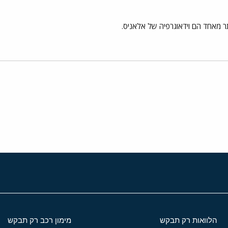
תר מאחד הם וידאוגרפיה של אלאניס.
י
שור
הלוואות רק תבקש
מימון רכב רק תבקש