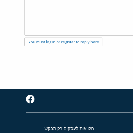
You must log in or register to reply here.
הלוואות לעסקים רק תבקש