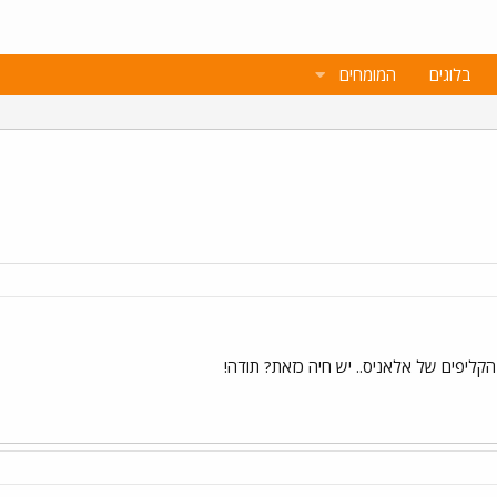
בלוגים
המומחים
קליפים של אלאניס.. יש חיה כזאת? תודה!