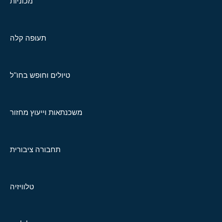
מכוניות
תעופה קלה
טיולים וחופש בחו"ל
משכנתאות וייעוץ מחזור
תחבורה ציבורית
טלוויזיה