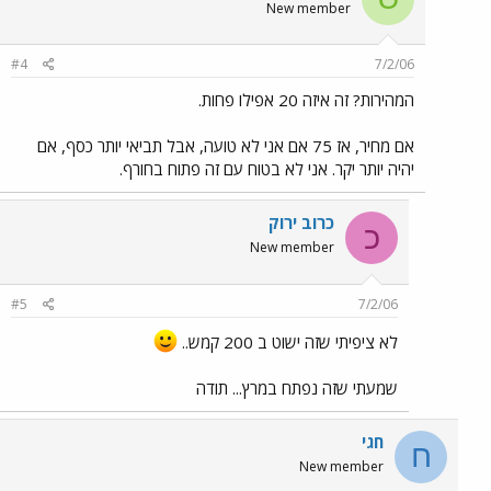
New member
#4
7/2/06
המהירות? זה איזה 20 אפילו פחות.
אם מחיר, אז 75 אם אני לא טועה, אבל תביאי יותר כסף, אם
יהיה יותר יקר. אני לא בטוח עם זה פתוח בחורף.
כרוב ירוק
כ
New member
#5
7/2/06
לא ציפיתי שזה ישוט ב 200 קמש..
שמעתי שזה נפתח במרץ... תודה
חגי
ח
New member