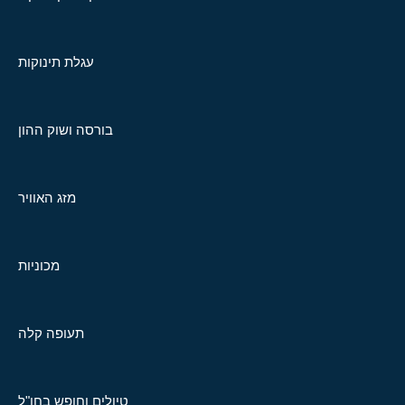
עגלת תינוקות
בורסה ושוק ההון
מזג האוויר
מכוניות
תעופה קלה
טיולים וחופש בחו"ל