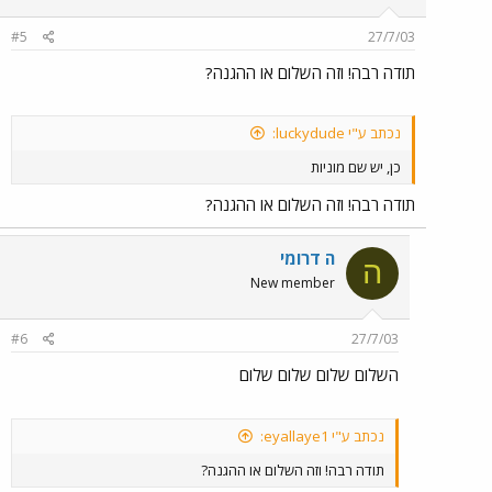
#5
27/7/03
תודה רבה! וזה השלום או ההגנה?
נכתב ע"י luckydude:
כן, יש שם מוניות
תודה רבה! וזה השלום או ההגנה?
ה דרומי
ה
New member
#6
27/7/03
השלום שלום שלום שלום
נכתב ע"י eyallaye1:
תודה רבה! וזה השלום או ההגנה?