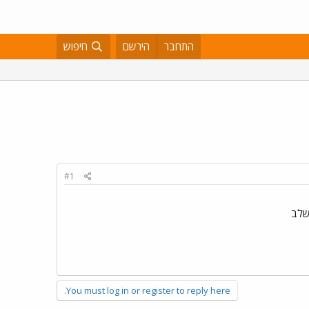
התחבר
הירשם
חיפוש
#1
You must log in or register to reply here.