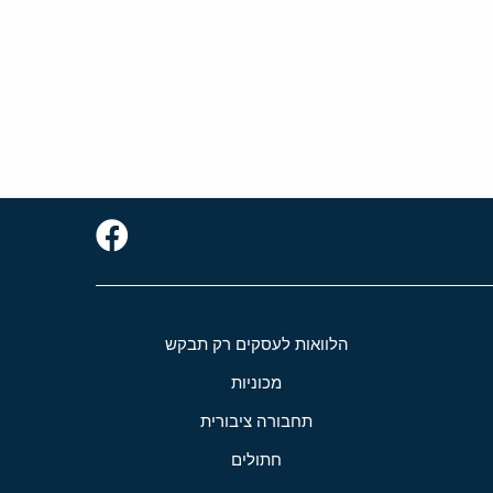
הלוואות לעסקים רק תבקש
מכוניות
תחבורה ציבורית
חתולים