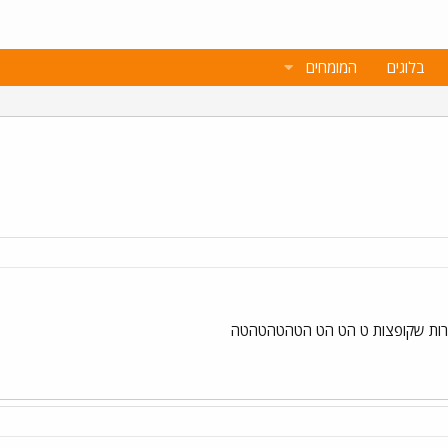
בלוגים
המומחים
ורות שקופצות ט הט הט הטהטהטהטה