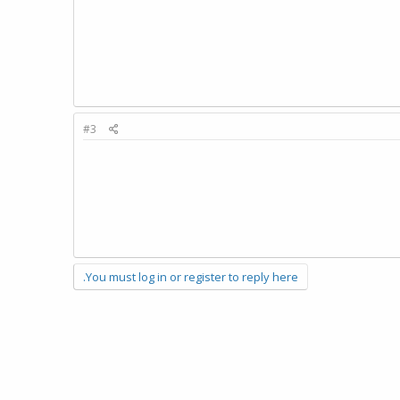
#3
You must log in or register to reply here.