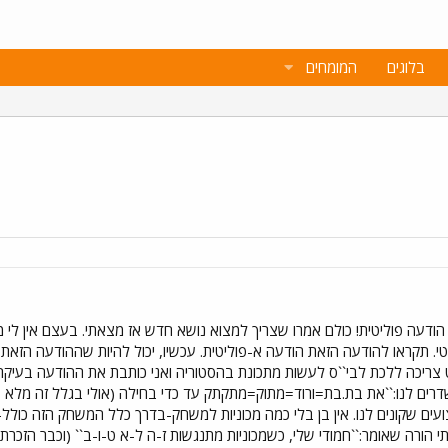
בלוגים
המומחים
ד הודעה פוליטית! כולם אמרו שצריך למצוא נושא חדש אז מצאתי. בעצם אין לי 
יטי. תקראו להודעה הזאת הודעה א-פוליטית. עכשיו, יכול להיות שההודעה הז
ט צריכה ללכת לבי``ס לעשות מתכונת בהסטוריה ואני כותבת את ההודעה בעיקר כ
דרים לנו:``את בת.בת=ורוד=מתוק=מתקתק עד כדי בחילה (אולי בגלל זה מלא ב
ם שקונים לנו. אין בן בלי כמה מכוניות למשחק-בדרך כלל המשחק הזה כולל-