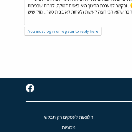
. ובקשר למערכת החינוך היא באמת דפוקה, למרות שבכיתות
א הדבר שהוא הכי רוצה לעשות (לפחות לא בבית ספר... מזל שיש
You must log in or register to reply here.
הלוואות לעסקים רק תבקש
מכוניות