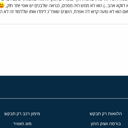
 דווקא אהב...) הוא לא ממש היה מסכים, כנראה שלבנים יש אופי יותר חזק,
ויינת שאם הוא לא טועה קראו לה אפרת, השנים שאח``כ לימדו אותו שללמוד זה ל
י
שור
הלוואות רק תבקש
מימון רכב רק תבקש
בורסה ושוק ההון
מזג האוויר