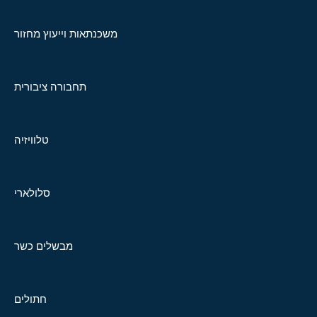
משכנתאות וייעוץ מחזור
תחבורה ציבורית
טלוויזיה
סלולארי
מבשלים כשר
חתולים