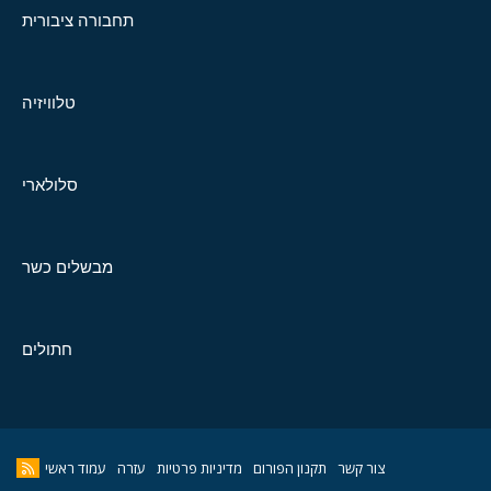
תחבורה ציבורית
טלוויזיה
סלולארי
מבשלים כשר
חתולים
צור קשר
תקנון הפורום
מדיניות פרטיות
עזרה
עמוד ראשי