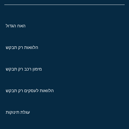
האח הגדול
הלוואות רק תבקש
מימון רכב רק תבקש
הלוואות לעסקים רק תבקש
עגלת תינוקות