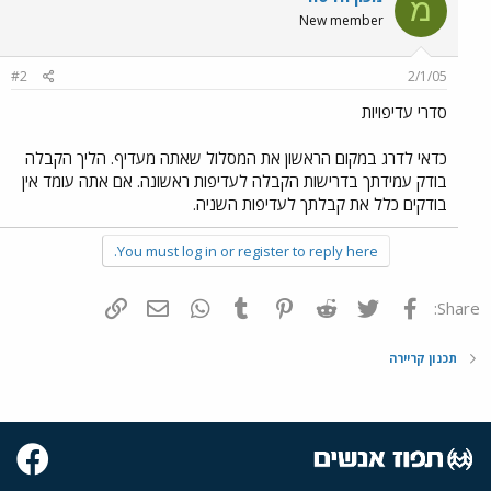
מ
New member
#2
2/1/05
סדרי עדיפויות
כדאי לדרג במקום הראשון את המסלול שאתה מעדיף. הליך הקבלה
בודק עמידתך בדרישות הקבלה לעדיפות ראשונה. אם אתה עומד אין
בודקים כלל את קבלתך לעדיפות השניה.
You must log in or register to reply here.
פייסבוק
Twitter
Reddit
Pinterest
Tumblr
WhatsApp
דואר אלקטרוני
הוסף קישור
Share:
תכנון קריירה