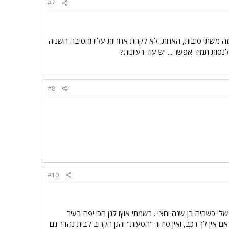
#7
ה משתי סיבות, האחת, לא לקחת אחריות עליו והסיבה השניה
סות תמיד אפשר.... יש עוד רעיונות?
#8
#10
לי כשהיה בן שנה וחצי . רשמתי אוץו לגן הכי יפה בעיר
אם אין לך רכב, ואין סידור "הסעות" והגן הקרוב לבית נהדר גם