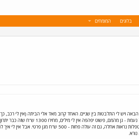
בלוגים
המומחים
אה ויש לי התלבטות בין שניים. האחד קרוב מאד אלי הביתה (אין לי רכב, כך שהק
ומחירו 1800 ש"ח. השני הוא גן של נעמת - 
נעמת, כי גם הוא נראה מעולה והמטפלות נראות אחלה, גם זה עול
נורא.