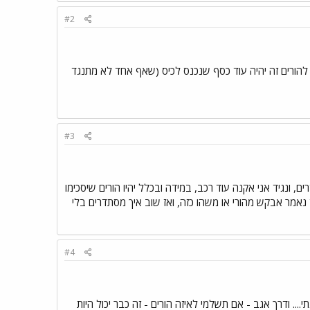
#2
להורים זה יהיה עוד כסף שנכנס לכיס (שאף אחד לא מתנגד
#3
, ונגיד אני אקנה עוד רכב, במידה ובכלל יהיו הורים שיסכימו
ז נאמר אבקש מהורי או משהו כזה, ואז שוב איך מסתדרים בלי
#4
.. ודרך אגב - אם תשלמי לאיזה הורים - זה כבר יכול היות