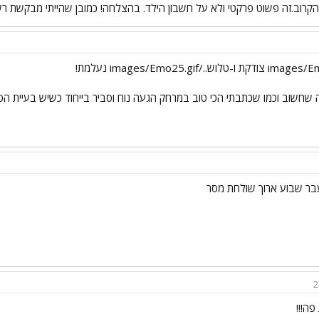
הקרוב.זה פשוט פרקטי ולא על חשבון הילד. בהצלחה! כמובן שהייתי מבקשת רש
ה שחשוב וכמו שכתבתי הכי טוב במרחק הגעה נוח וסביר בייחוד כשיש בעיית הס
עבר שבוע ארוך שולחת מסר
2
פה!!!