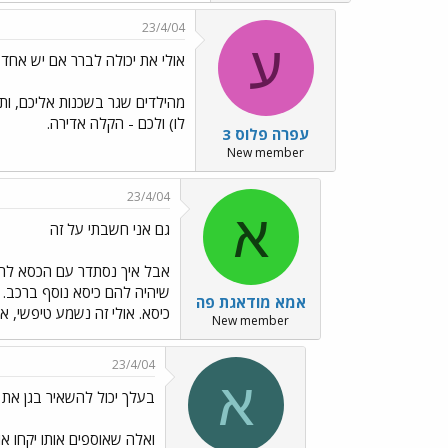
23/4/04
ע
אולי את יכולה לברר אם יש אחד
מהילדים שגר בשכנות אליכם, ות
לו) ולכם - הקלה אדירה.
עפרה פלוס 3
New member
23/4/04
א
גם אני חשבתי על זה
אבל איך נסתדר עם הכסא לרכב, 
שיהיה להם כיסא נוסף ברכב. א
אמא מודאגת פה
כיסא. אולי זה נשמע טיפשי, 
New member
23/4/04
א
בעלך יכול להשאיר בגן את
ואלה שאוספים אותו יקחו או