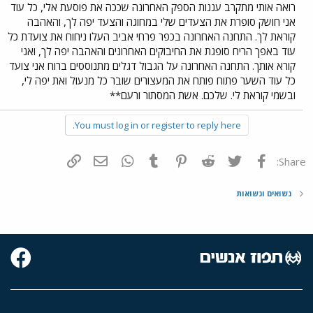
רואה אותי מתקרב עננות הספק האחרונה שככה את פוסעת אלי, כל עוד
אני חושק סופרת את הצעדים שלי במחוגה והצעד יפה לך, והאהבה
קוראת לך. התחנה האחרונה בכפר פרחי אביב העלו ניחוח את צועדת כל
עוד באפך הריח סופגת את החיבוקים האחרונים והאהבה יפה לך, ואני
קורא אותך. התחנה האחרונה על הגבול דגלים מתנוססים ברוח אני צועד
כל עוד השער פתוח פותח את המעצורים שובר כל מנעול ואת יפה לי,
ובשמי קוראת לי. שלכם. אשת המסתור ורעם**
You must log in or register to reply here.
פייסבוק
Twitter
Reddit
Pinterest
Tumblr
WhatsApp
דואר אלקטרוני
הוסף קישור
Share:
נשואים ונשואות