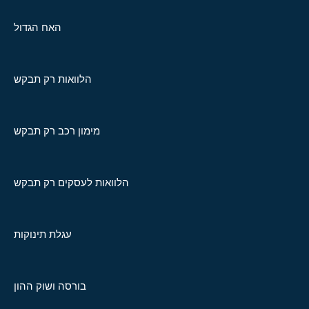
האח הגדול
הלוואות רק תבקש
מימון רכב רק תבקש
הלוואות לעסקים רק תבקש
עגלת תינוקות
בורסה ושוק ההון