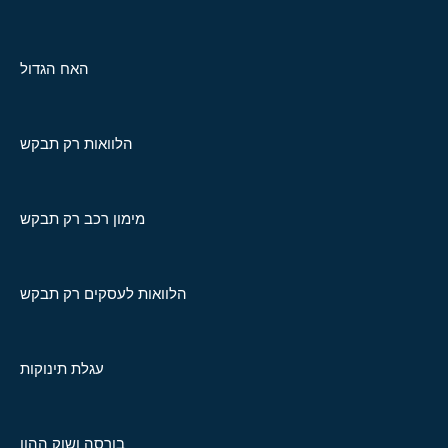
האח הגדול
הלוואות רק תבקש
מימון רכב רק תבקש
הלוואות לעסקים רק תבקש
עגלת תינוקות
בורסה ושוק ההון