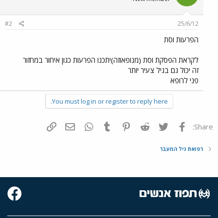
#2
25/6/12
הפרעות וסת
לקראת הפסקת וסת (מנופאוזה)יתכנו הפרעות כגון איחור במחזור
זה יכול גם בגיל צעיר יותר
פני לרופא
You must log in or register to reply here.
פייסבוק
Twitter
Reddit
Pinterest
Tumblr
WhatsApp
דואר אלקטרוני
הוסף קישור
Share:
רפואת גיל המעבר