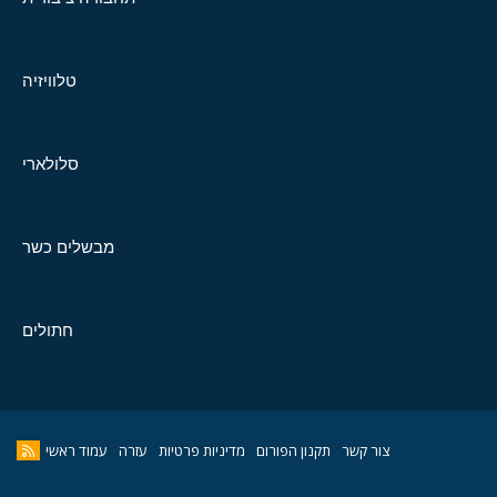
טלוויזיה
סלולארי
מבשלים כשר
חתולים
צור קשר
תקנון הפורום
מדיניות פרטיות
עזרה
עמוד ראשי