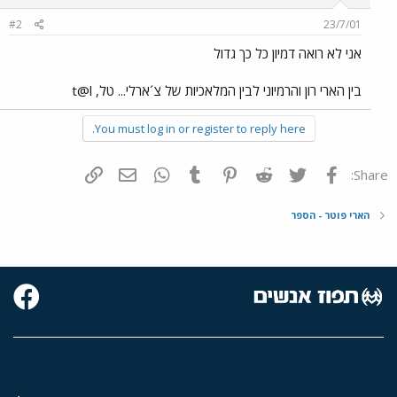
#2
23/7/01
אני לא רואה דמיון כל כך גדול
בין הארי רון והרמיוני לבין המלאכיות של צ´ארלי... טל, t@l
You must log in or register to reply here.
פייסבוק
Twitter
Reddit
Pinterest
Tumblr
WhatsApp
דואר אלקטרוני
הוסף קישור
Share:
הארי פוטר - הספר