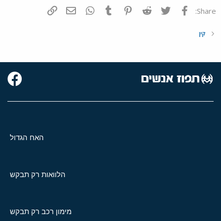
פייסבוק
Twitter
Reddit
Pinterest
Tumblr
WhatsApp
דואר אלקטרוני
הוסף קישור
Share:
קין
האח הגדול
הלוואות רק תבקש
מימון רכב רק תבקש