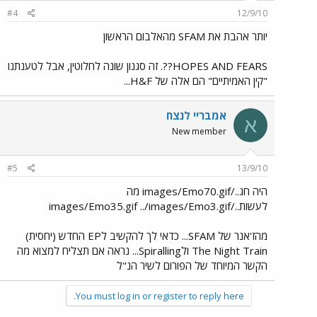
#4
12/9/10
יותר אהבת את SFAM מהאלבום הראשון
HOPES AND FEARS??. זה סגנון שונה לחלוטין, אבל לטענתנו
"קין האמיתיים" הם אלה של H&F...
אמבריי לנצח
א
New member
#5
13/9/10
היה חג../images/Emo70.gif מה
לעשות../images/Emo35.gif ../images/Emo3.gif
מהז'אנר של SFAM... כדאי לך להקשיב לEP החדש (יחסית)
The Night Train ולSpiralling... נראה אם תצליח למצוא מה
הקשר המיוחד של הפורום לשיר הנ"ל
You must log in or register to reply here.