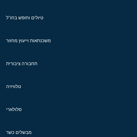
טיולים וחופש בחו"ל
משכנתאות וייעוץ מחזור
תחבורה ציבורית
טלוויזיה
סלולארי
מבשלים כשר