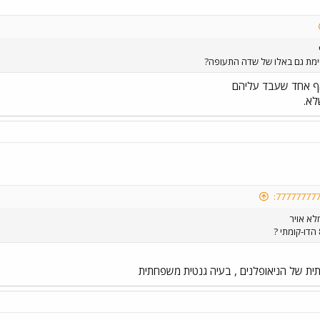
ימת גם באלו של שדה התעופה?
אף אחד שעבד עליהם
לא.
לא אויר
תית של הניאופלנים , בעיה גנטית משפחתית