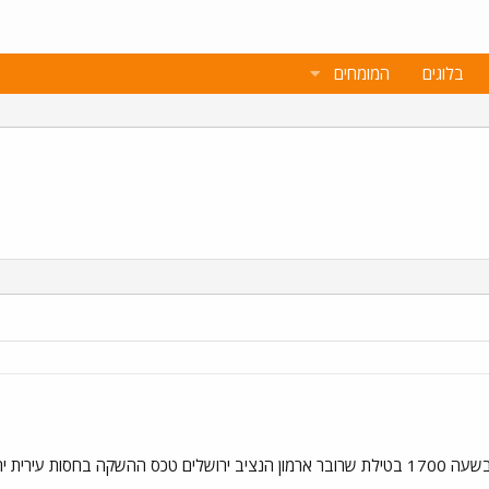
בלוגים
המומחים
ת ירושלים להתראות