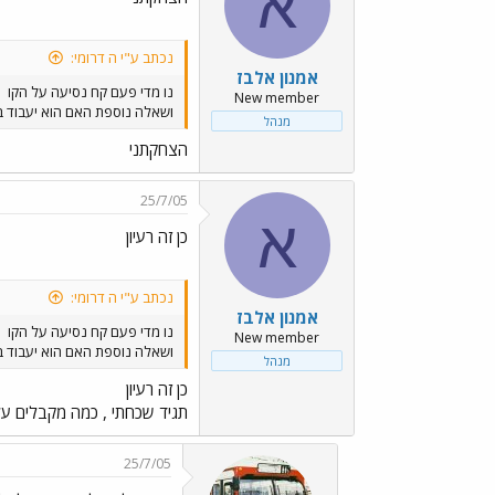
א
נכתב ע"י ה דרומי:
אמנון אלבז
נו מדי פעם קח נסיעה על הקו
New member
ושאלה נוספת האם הוא יעבוד בש
מנהל
הצחקתני
25/7/05
א
כן זה רעיון
נכתב ע"י ה דרומי:
אמנון אלבז
נו מדי פעם קח נסיעה על הקו
New member
ושאלה נוספת האם הוא יעבוד בש
מנהל
כן זה רעיון
תגיד שכחתי , כמה מקבלים על
25/7/05