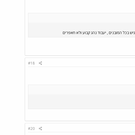
ש בכל המובנים , יעבוד נהג קבוע ולא חאפרים
#18
#20