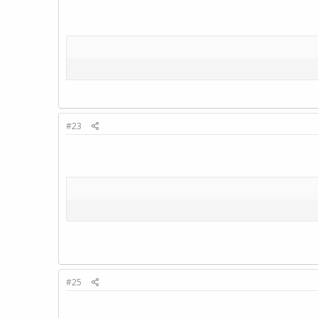
#23
#25