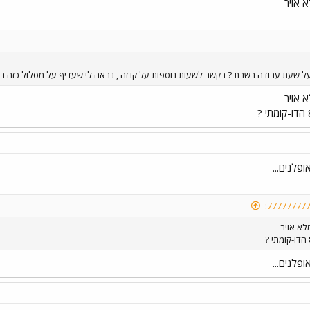
 אויר
ל שעת עבודה בשבת ? בקשר לשעות נוספות על קו זה , נראה לי שעדיף על מסלול כזה רגי
 אויר
פלנים...
לא אויר
פלנים...