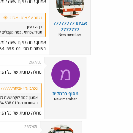
אמנון: למה לוקח שעה למלא
נכתב ע"י אמנון אלבז:
אביתר77777777
כן זה רעיון
7777777
תגיד שכחתי , כמה מקבלים ע
New member
אמנון: למה לוקח שעה למלא
באוטובוס מס' 84-538-01 הדו-קומתי ?
26/7/05
מ
מחלה כרונית של כל הניאו
נכתב ע"י אביתר777777777777777:
מסוף כרמלית
אמנון: למה לוקח שעה למ
New member
באוטובוס מס' 84-538-01 הדו-קומתי ?
מחלה כרונית של כל הניאו
26/7/05