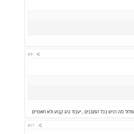
#9
ול כזה רגיש בכל המובנים , יעבוד נהג קבוע ולא חאפרים
#17