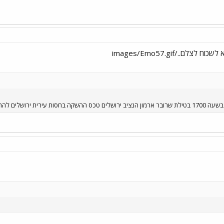
ית ירושלים להתראות