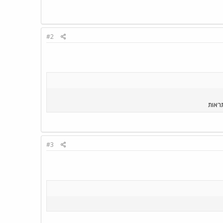
#2
#3