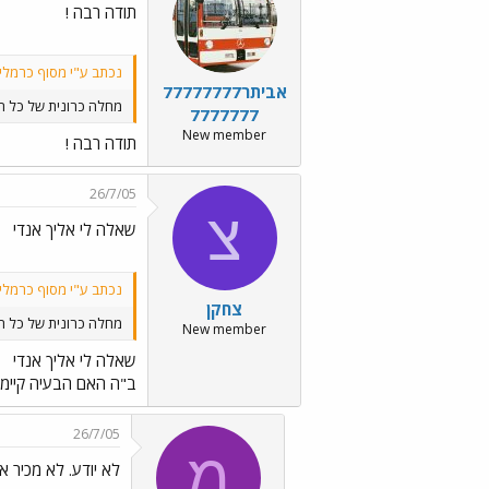
תודה רבה !
נכתב ע"י מסוף כרמלי
אביתר77777777
מחלה כרונית של כל הנ
7777777
New member
תודה רבה !
26/7/05
צ
שאלה לי אליך אנדי
נכתב ע"י מסוף כרמלי
צחקן
מחלה כרונית של כל הנ
New member
שאלה לי אליך אנדי
ב"ה האם הבעיה קיימ
26/7/05
מ
לא יודע. לא מכיר 