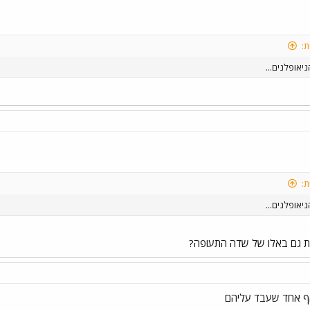
ת:
יאופלנים...
ת:
יאופלנים...
ת גם באלו של שדה התעופה?
אף אחד שעבד עליהם