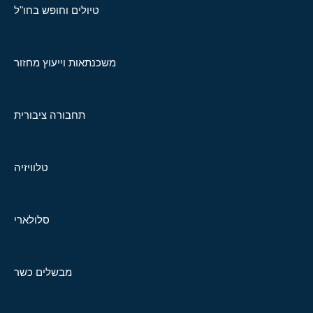
טיולים וחופש בחו"ל
משכנתאות וייעוץ מחזור
תחבורה ציבורית
טלוויזיה
סלולארי
מבשלים כשר