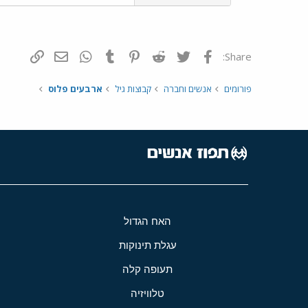
פייסבוק
Twitter
Reddit
Pinterest
Tumblr
WhatsApp
דואר אלקטרונ
הוסף קי
Share:
פורומים
אנשים וחברה
קבוצות גיל
ארבעים פלוס
האח הגדול
עגלת תינוקות
תעופה קלה
טלוויזיה