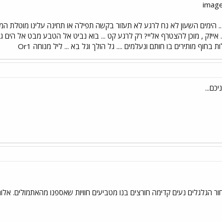
.. הימים השעון לא נח לרגע לא תעזור בקשה תפילה או תחינה עלינו מוטלת ה
 אייזק , מוכן להצטרף אליי? רק לרגע קט ... בוא נביט אל הטבע מבט אל הים גל הו
בחוף מותירים בו חותם ונעלמים .... גל הולך וגל בא ... ליל מנוחה Or1
ר הגלגלים נעים קדימה חורצים בנו מטביעים חוויות שאספנו מהאתמולים. אלו