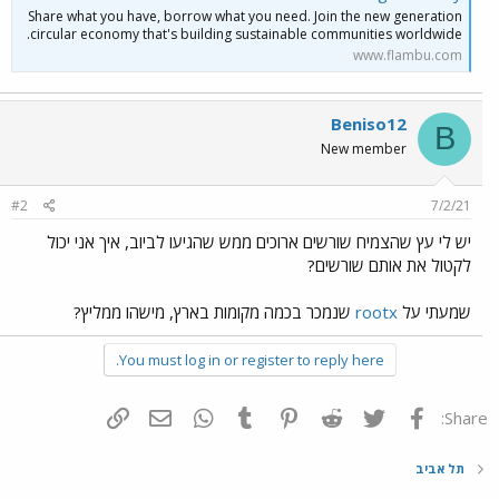
Share what you have, borrow what you need. Join the new generation
circular economy that's building sustainable communities worldwide.
www.flambu.com
Beniso12
B
New member
#2
7/2/21
יש לי עץ שהצמיח שורשים ארוכים ממש שהגיעו לביוב, איך אני יכול
לקטול את אותם שורשים?
שמעתי על
rootx
שנמכר בכמה מקומות בארץ, מישהו ממליץ?
You must log in or register to reply here.
פייסבוק
Twitter
Reddit
Pinterest
Tumblr
WhatsApp
דואר אלקטרוני
הוסף קישור
Share:
תל אביב