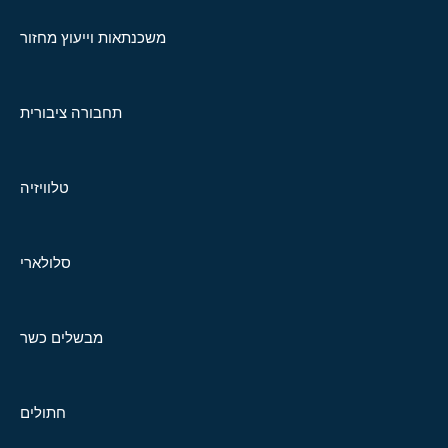
משכנתאות וייעוץ מחזור
תחבורה ציבורית
טלוויזיה
סלולארי
מבשלים כשר
חתולים