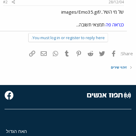
#2
28/12/04
של מי השיר../images/Emo35.gif
כנראה פה
תמצאי תשובה...
You must log in or register to reply here.
פייסבוק
Twitter
Reddit
Pinterest
Tumblr
WhatsApp
דואר אלקטרוני
הוסף קישור
Share:
זיהוי שירים
האח הגדול