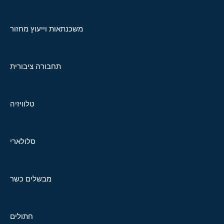
משכנתאות וייעוץ מחזור
תחבורה ציבורית
טלוויזיה
סלולארי
מבשלים כשר
חתולים