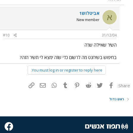
אביטלוש1
א
New member
#10
31/12/04
השיר שאיילה שרה
בחיפוש בשירונט מה לרשום כדי שזה ימצא לי תשיר הזה?
You must log in or register to reply here.
פייסבוק
Twitter
Reddit
Pinterest
Tumblr
WhatsApp
דואר אלקטרוני
הוסף קישור
Share:
ראש גדול