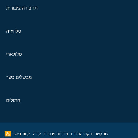
תחבורה ציבורית
טלוויזיה
סלולארי
מבשלים כשר
חתולים
צור קשר
תקנון הפורום
מדיניות פרטיות
עזרה
עמוד ראשי