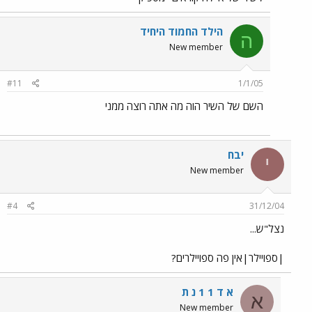
הילד החמוד היחיד
ה
New member
#11
1/1/05
השם של השיר הוה מה אתה רוצה ממני
יבח
י
New member
#4
31/12/04
נצל"ש...
|ספויילר|אין פה ספויילרים?
א ד 1 1 נ ת
א
New member