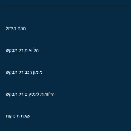
האח הגדול
הלוואות רק תבקש
מימון רכב רק תבקש
הלוואות לעסקים רק תבקש
עגלת תינוקות