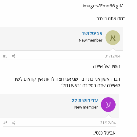
../images/Emo66.gif
"מה אתה רוצה"
אביטלוש1
א
New member
#3
31/12/04
השיר של איילה
דבר ראשון אני בת דבר שני אני רוצה לדעת איך קוראים לשיר
שאיילה שרה בסידרה "ראש גדול"
עדידושית 27
ע
New member
#5
31/12/04
אביטל כנסי..