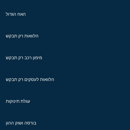
האח הגדול
הלוואות רק תבקש
מימון רכב רק תבקש
הלוואות לעסקים רק תבקש
עגלת תינוקות
בורסה ושוק ההון