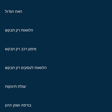
האח הגדול
הלוואות רק תבקש
מימון רכב רק תבקש
הלוואות לעסקים רק תבקש
עגלת תינוקות
בורסה ושוק ההון