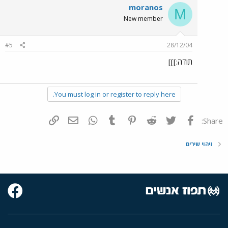
moranos
M
New member
#5
28/12/04
תודה:]]]
You must log in or register to reply here.
פייסבוק
Twitter
Reddit
Pinterest
Tumblr
WhatsApp
דואר אלקטרוני
הוסף קישור
Share:
זיהוי שירים