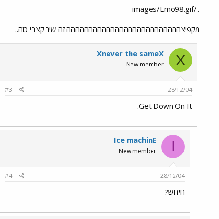
../images/Emo98.gif
מקפיצהההההההההההההההההההההההההה זה שיר קצבי כזה..
Xnever the sameX
X
New member
#3
28/12/04
Get Down On It.
Ice machinE
I
New member
#4
28/12/04
חידוש?